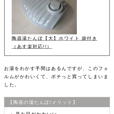
陶器湯たんぽ【大】ホワイト 袋付き
（あす楽対応!!）
お湯をわかす手間はあるんですが、このフォ
ルムがかわいくて、ポチっと買ってしまいま
した。
【陶器の湯たんぽ/メリット】