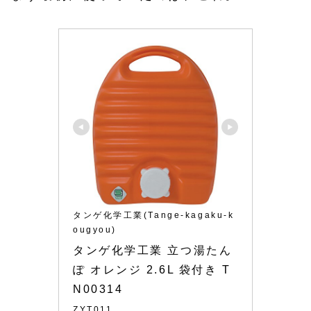
タンゲ化学工業(Tange-kagaku-k
ougyou)
タンゲ化学工業 立つ湯たん
ぽ オレンジ 2.6L 袋付き T
N00314
ZYT011