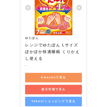
ゆたぽん
レンジでゆたぽん Lサイズ 
ぽかぽか快適睡眠 くりかえ
し使える
-
Amazonで見る
楽天市場で見る
Yahoo!ショッピングで見る