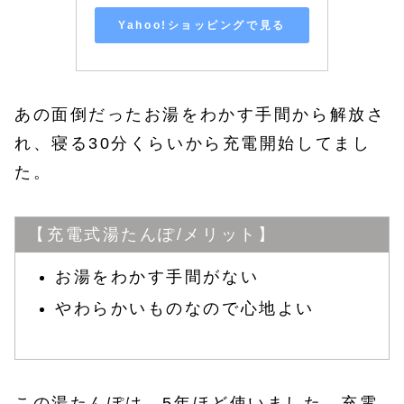
Yahoo!ショッピングで見る
あの面倒だったお湯をわかす手間から解放さ
れ、寝る30分くらいから充電開始してまし
た。
【充電式湯たんぽ/メリット】
お湯をわかす手間がない
やわらかいものなので心地よい
この湯たんぽは、5年ほど使いました。充電