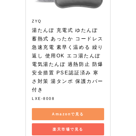
ZYQ
湯たんぽ 充電式 ゆたんぽ 
蓄熱式 あったか コードレス 
急速充電 素早く温める 繰り
返し 使用OK エコ湯たんぽ 
電気湯たんぽ 過熱防止 防爆
安全措置 PSE認証済み 寒
さ対策 湯タンポ 保護カバー
付き
LXE-8008
Amazonで見る
楽天市場で見る