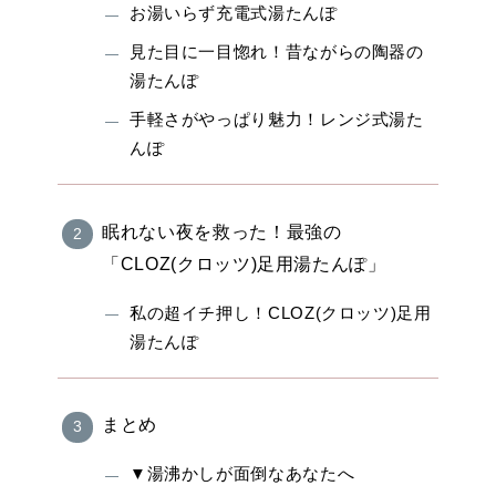
お湯いらず充電式湯たんぽ
見た目に一目惚れ！昔ながらの陶器の
湯たんぽ
手軽さがやっぱり魅力！レンジ式湯た
んぽ
眠れない夜を救った！最強の
「CLOZ(クロッツ)足用湯たんぽ」
私の超イチ押し！CLOZ(クロッツ)足用
湯たんぽ
まとめ
▼湯沸かしが面倒なあなたへ