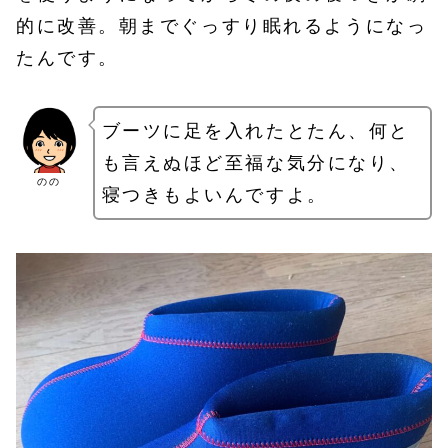
的に改善。朝までぐっすり眠れるようになっ
たんです。
ブーツに足を入れたとたん、何と
も言えぬほど至福な気分になり、
のの
寝つきもよいんですよ。