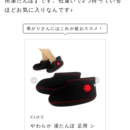
用湯たんぽ】です。色違いで2つ持っている
ほどお気に入りなんです♪
寒がりさんにはこれが超おススメ！
CLO'Z
やわらか 湯たんぽ 足用 シ