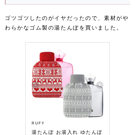
ゴツゴツしたのがイヤだったので、素材がや
わらかなゴム製の湯たんぽを買いました。
RUFY
湯たんぽ お湯入れ ゆたんぽ 