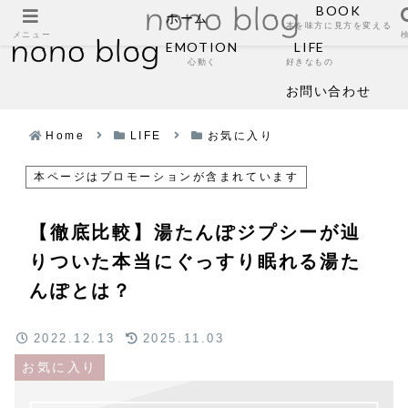
BOOK
ホーム
本を味方に見方を変える
メニュー
EMOTION
LIFE
心動く
好きなもの
お問い合わせ
Home
LIFE
お気に入り
本ページはプロモーションが含まれています
【徹底比較】湯たんぽジプシーが辿
りついた本当にぐっすり眠れる湯た
んぽとは？
2022.12.13
2025.11.03
お気に入り