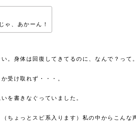
じゃ、あかーん！
ない。身体は回復してきてるのに、なんで？って
しか受け取れず・・・。
思いを書きなぐっていました。
。（ちょっとスピ系入ります）私の中からこんな