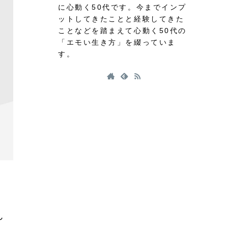
に心動く50代です。今までインプ
ットしてきたことと経験してきた
ことなどを踏まえて心動く50代の
「エモい生き方」を綴っていま
す。
ん