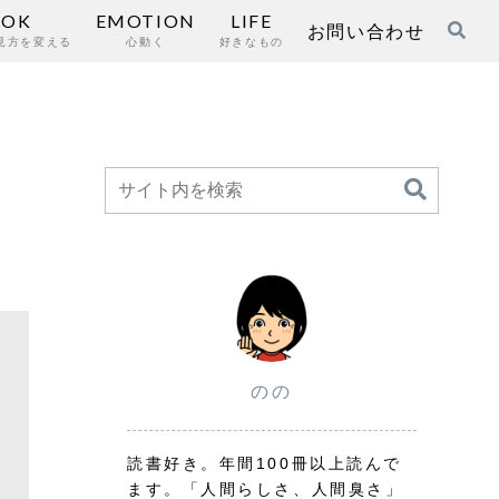
OOK
EMOTION
LIFE
お問い合わせ
見方を変える
心動く
好きなもの
のの
読書好き。年間100冊以上読んで
ます。「人間らしさ、人間臭さ」