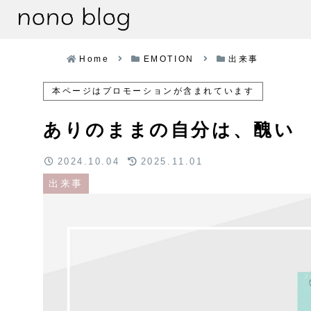
Home
EMOTION
出来事
本ページはプロモーションが含まれています
ありのままの自分は、醜い
2024.10.04
2025.11.01
出来事