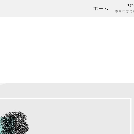
B
ホーム
本を味方に