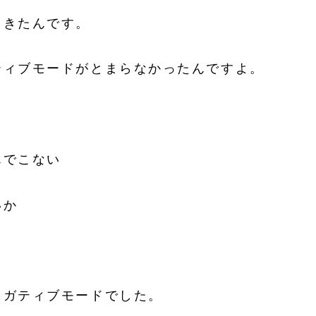
てきたんです。
ティブモードがとまらなかったんですよ。
んでこない
いか
ネガティブモードでした。