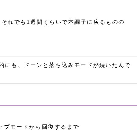
、それでも1週間くらいで本調子に戻るものの
的にも、ドーンと落ち込みモードが続いたんで
ィブモードから回復するまで