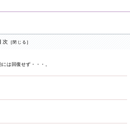
目次
的には回復せず・・・。