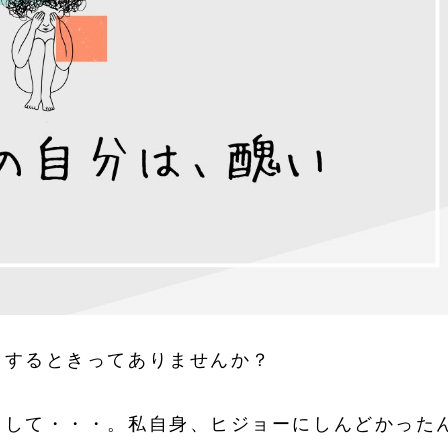
りするときってありませんか？
まして・・・。私自身、ヒジョーにしんどかった