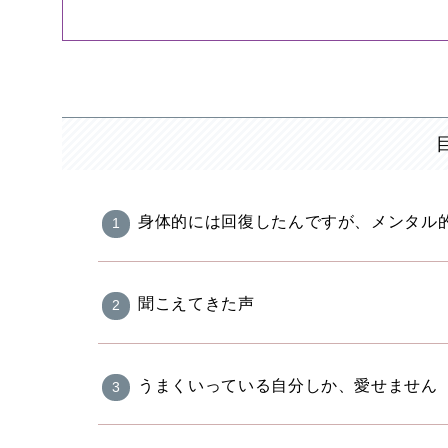
身体的には回復したんですが、メンタル
聞こえてきた声
うまくいっている自分しか、愛せません