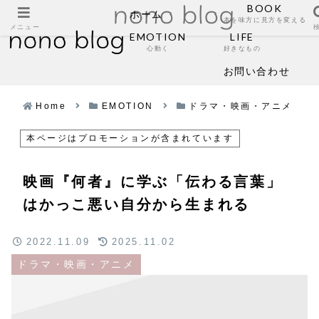
BOOK
ホーム
本を味方に見方を変える
メニュー
EMOTION
LIFE
心動く
好きなもの
お問い合わせ
Home
EMOTION
ドラマ・映画・アニメ
本ページはプロモーションが含まれています
映画『何者』に学ぶ「伝わる言葉」
はかっこ悪い自分から生まれる
2022.11.09
2025.11.02
ドラマ・映画・アニメ