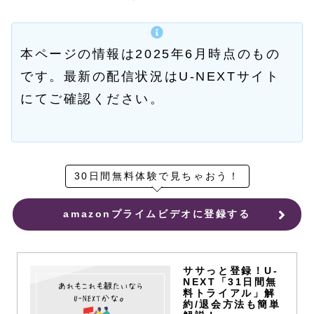
本ページの情報は2025年6月時点のもの
です。最新の配信状況はU-NEXTサイト
にてご確認ください。
30日間無料体験で見ちゃおう！
amazonプライムビデオに登録する
ササっと登録！U-
NEXT「31日間無
料トライアル」解
約/退会方法も簡単